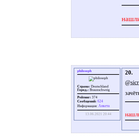
нашли
philosoph
20.
@sicr
Страна:
Deutschland
Город.:
Braunschweig
зачё
Рейтинг:
374
624
Сообщений:
Aнкета
Информация:
нашл
13.06.2021 20:44