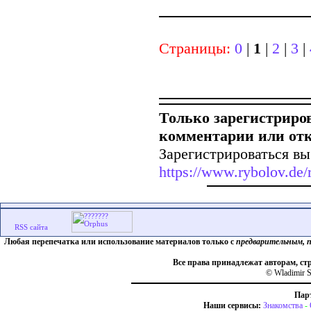
Страницы:
0
|
1
|
2
|
3
|
Только зарегистриро
комментарии или от
Зарегистрироваться вы
https://www.rybolov.de/r
Любая перепечатка или использование материалов только с
предварительным, 
Все права принадлежат авторам, ст
© Wladimir S
Пар
Наши сервисы:
Знакомства
-