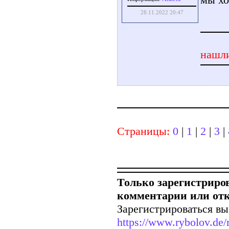
28.11.2022 20:47
нашли
Страницы:
0
|
1
|
2
|
3
|
Только зарегистриро
комментарии или от
Зарегистрироваться вы
https://www.rybolov.de/r