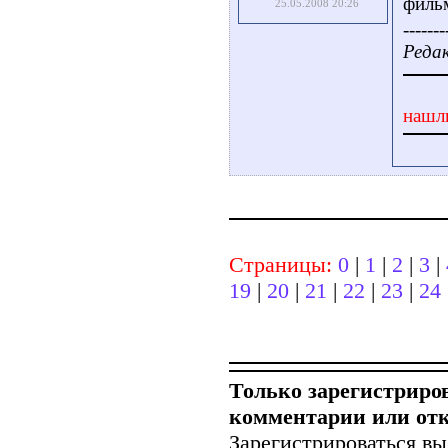
филь
25.05.2008 20:26
-------
Редак
нашл
Страницы:
0
|
1
|
2
|
3
|
19
|
20
|
21
|
22
|
23
|
24
Только зарегистриро
комментарии или от
Зарегистрироваться вы