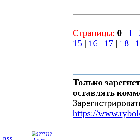
Страницы:
0
|
1
|
15
|
16
|
17
|
18
|
1
Только зарегис
оставлять комм
Зарегистрироват
https://www.rybol