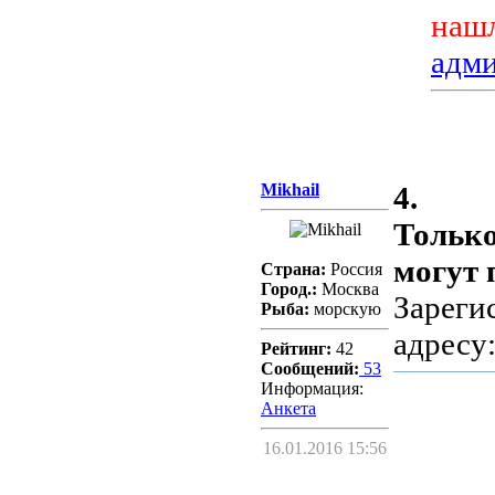
нашл
адм
Mikhail
4.
Только
могут 
Страна:
Россия
Город.:
Москва
Зареги
Рыба:
морскую
адресу
Рейтинг:
42
Сообщений:
53
Информация:
Aнкета
16.01.2016 15:56