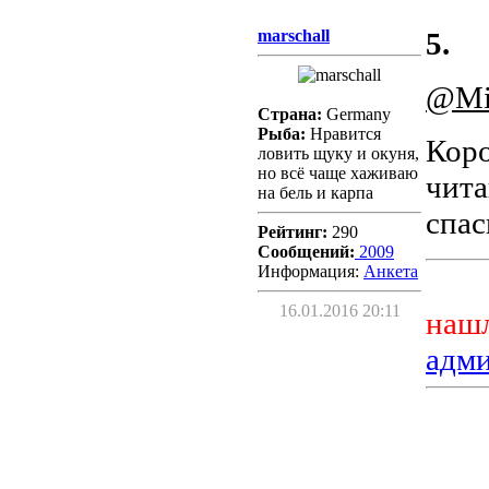
marschall
5.
@Mi
Страна:
Germany
Рыба:
Нравится
Коро
ловить щуку и окуня,
но всё чаще хаживаю
чита
на бель и карпа
спас
Рейтинг:
290
Сообщений:
2009
Информация:
Aнкета
16.01.2016 20:11
нашл
адм