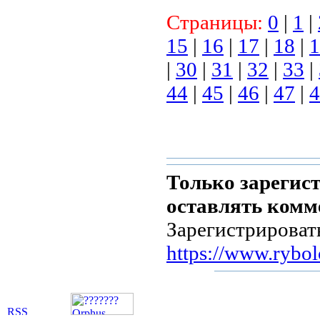
Страницы:
0
|
1
|
15
|
16
|
17
|
18
|
1
|
30
|
31
|
32
|
33
|
44
|
45
|
46
|
47
|
4
Только зарегис
оставлять комм
Зарегистрироват
https://www.rybol