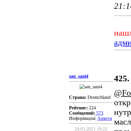
21:1
нашл
адм
san_sani4
425.
@Fo
Страна:
Deutschland
откр
Рейтинг:
224
нутр
Сообщений:
573
Информация:
Aнкета
масл
24.03.2021 19:22