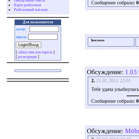
самодельные снасти
Сообщение собрало:
0
Карта рыболовов
Рыболовный магазин
Для пользователя
логин:
пароль:
ђеклама
[
забыл имя или пароль
]
[
регистрация
]
Обсуждение:
1.03
2.
21.01.2012 22:01
Тебе удача улыбнулась
Сообщение собрало:
0
Обсуждение:
Möhn