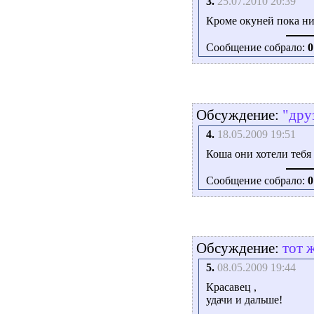
3.
25.07.2010 20:39
Кроме окуней пока ни
Сообщение собрало:
0
Обсуждение:
"дру
4.
18.05.2009 19:51
Коша они хотели тебя 
Сообщение собрало:
0
Обсуждение:
тот 
5.
08.05.2009 19:44
Красавец ,
удачи и дальше!