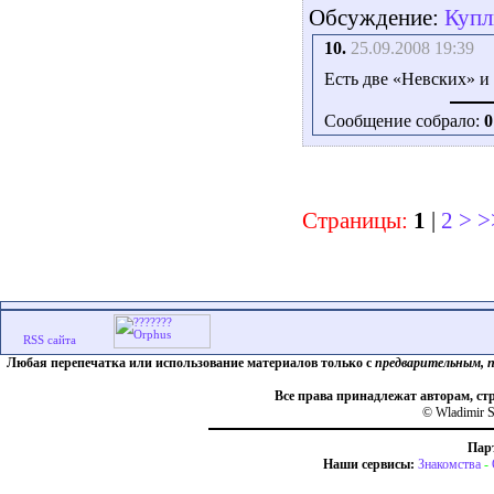
Обсуждение:
Купл
10.
25.09.2008 19:39
Есть две «Невских» и 
Сообщение собрало:
0
Страницы:
1
|
2
>
>
Любая перепечатка или использование материалов только с
предварительным, 
Все права принадлежат авторам, ст
© Wladimir S
Пар
Наши сервисы:
Знакомства
-