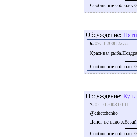
Сообщение собрало:
0
Обсуждение:
Пятн
6.
09.11.2008 22:52
Красивая рыба.Поздр
Сообщение собрало:
0
Обсуждение:
Купл
7.
02.10.2008 00:11
@etkatchenko
Денег не надо,забера
Сообщение собрало:
0