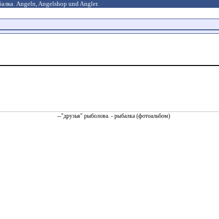
алка. Angeln, Angelshop und Angler.