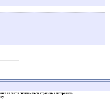
инка на сайт в видимом месте страницы с материалом.
ну.