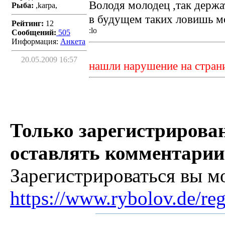
Володя молодец ,так держ
Рыба:
,karpa,
в будущем таких ловишь моло
Рейтинг:
12
Сообщений:
505
Информация:
Aнкета
20.05.2009 16:57
нашли нарушение на стран
Только зарегистрирова
оставлять комментарии
Зарегистрироваться вы м
https://www.rybolov.de/reg