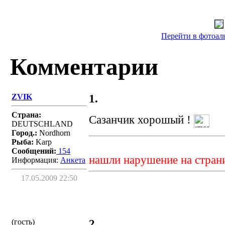
Перейти в фотоаль
Комментарии
ZVIK
1.
Страна:
Сазанчик хорошый !
DEUTSCHLAND
Город.:
Nordhorn
Рыба:
Karp
Сообщений:
154
нашли нарушение на стран
Информация:
Aнкета
17.05.2009 22:50
(гость)
2.