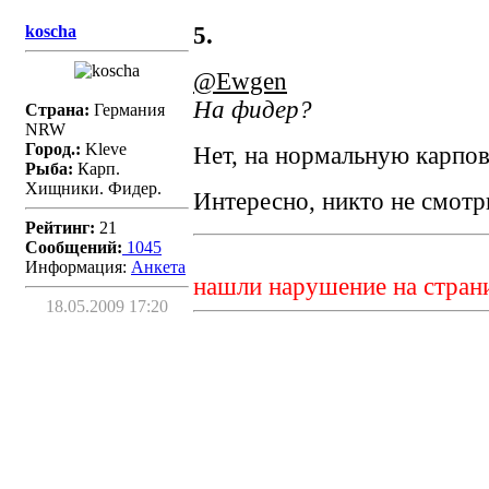
koscha
5.
@Ewgen
На фидер?
Страна:
Германия
NRW
Город.:
Kleve
Нет, на нормальную карпов
Рыба:
Карп.
Хищники. Фидер.
Интересно, никто не смотрит
Рейтинг:
21
Сообщений:
1045
Информация:
Aнкета
нашли нарушение на стран
18.05.2009 17:20