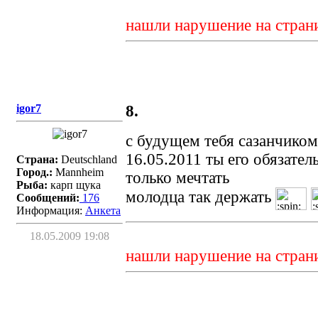
нашли нарушение на стран
igor7
8.
с будущем тебя сазанчиком
16.05.2011 ты его обязател
Страна:
Deutschland
Город.:
Mannheim
только мечтать
Рыба:
карп щука
молодца так держать
Сообщений:
176
Информация:
Aнкета
18.05.2009 19:08
нашли нарушение на стран