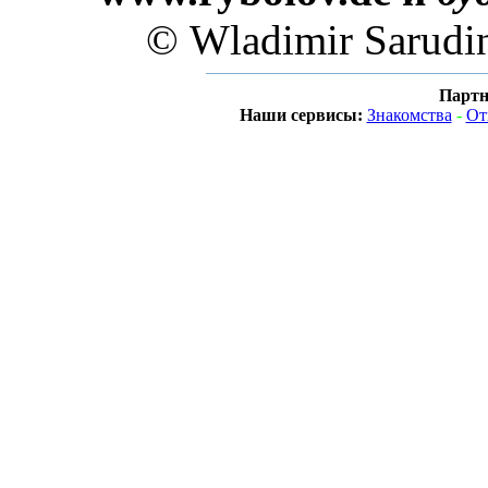
© Wladimir Sarudi
Партн
Наши сервисы:
Знакомства
-
От