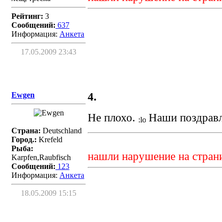
Рейтинг:
3
Сообщений:
637
Информация:
Aнкета
17.05.2009 23:43
Ewgen
4.
Не плохо.
Наши поздравл
Страна:
Deutschland
Город.:
Krefeld
Рыба:
нашли нарушение на стран
Karpfen,Raubfisch
Сообщений:
123
Информация:
Aнкета
18.05.2009 15:15