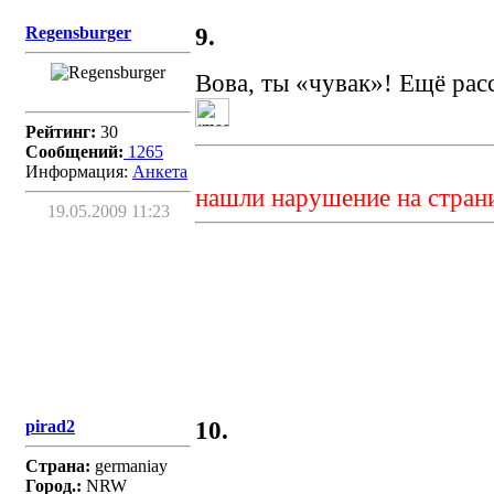
Regensburger
9.
Вова, ты «чувак»! Ещё расс
Рейтинг:
30
Сообщений:
1265
Информация:
Aнкета
нашли нарушение на стран
19.05.2009 11:23
pirad2
10.
Страна:
germaniay
Город.:
NRW