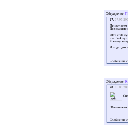
Обсуждение:
П
27.
07.05.20
Привет всем
Подскажите к
Ultra craft 
или Berkley c
К этому хочу
И подходит л
Сообщение с
Обсуждение:
К
28.
05.05.20
Спа
Обязательно 
Сообщение с