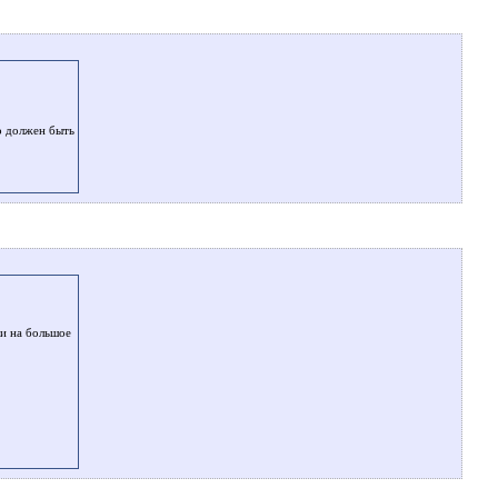
ко должен быть
ки на большое