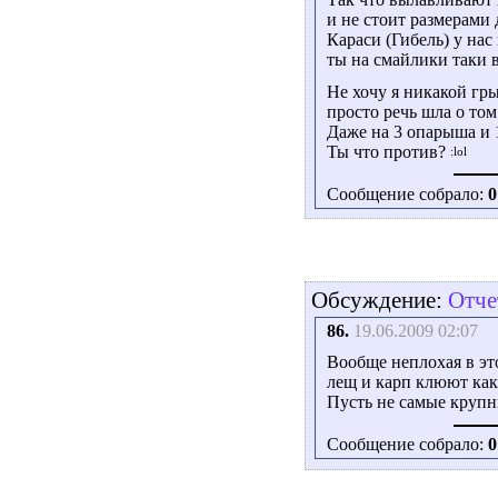
и не стоит размерами 
Караси (Гибель) у нас
ты на смайлики таки
Не хочу я никакой гр
просто речь шла о том
Даже на 3 опарыша и 1
Ты что против?
Сообщение собрало:
0
Обсуждение:
Отче
86.
19.06.2009 02:07
Вообще неплохая в эт
лещ и карп клюют как
Пусть не самые круп
Сообщение собрало:
0