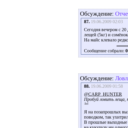
Обсуждение:
Отче
87.
19.06.2009 02:03
Сегодня вечером с 20 
лещей (5кг) и сомёнок
На майс клевало редко
Сообщение собрало:
0
Обсуждение:
Ловл
88.
19.06.2009 01:58
@CARP_HUNTER
Пробуй ловить леща, 
Я на позапрошлых вых
поводком, так ухитри
В прошлые выходные на
на кукурузу ни одного