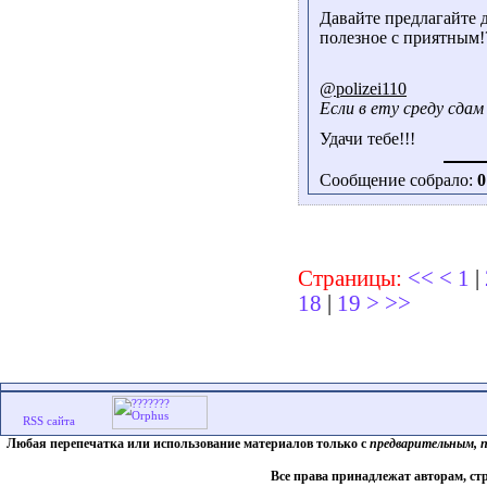
Давайте предлагайте 
полезное с приятным
@polizei110
Если в ету среду сдам 
Удачи тебе!!!
Сообщение собрало:
0
Страницы:
<<
<
1
|
18
|
19
>
>>
Любая перепечатка или использование материалов только с
предварительным, 
Все права принадлежат авторам, ст