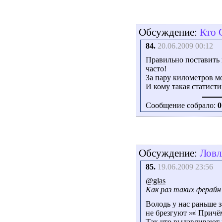
Обсуждение:
Кто 
84.
20.06.2009 00:12
Правильно поставить в
часто!
За пару километров мож
И кому такая статист
Сообщение собрало:
0
Обсуждение:
Ловл
85.
19.06.2009 23:56
@glas
Как раз таких ферайн 
Володь у нас раньше з
не брезгуют
Причём 
Так что вылавливают 