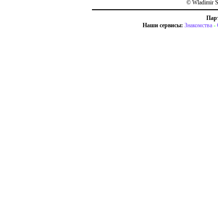
© Wladimir S
Пар
Наши сервисы:
Знакомства
-