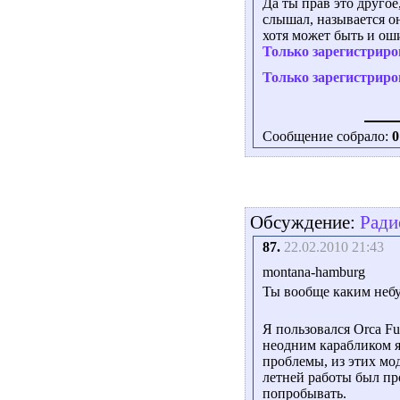
Да ты прав это другое,
слышал, называется он
хотя может быть и ош
Только зарегистриро
Только зарегистриро
Сообщение собрало:
0
Обсуждение:
Ради
87.
22.02.2010 21:43
montana-hamburg
Ты вообще каким небу
Я пользовался Orca Futt
неодним карабликом я
проблемы, из этих мод
летней работы был пр
попробывать.