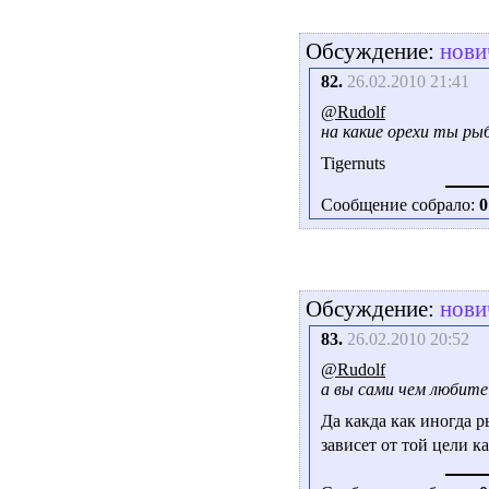
Обсуждение:
нови
82.
26.02.2010 21:41
@Rudolf
на какие орехи ты р
Tigernuts
Сообщение собрало:
0
Обсуждение:
нови
83.
26.02.2010 20:52
@Rudolf
а вы сами чем любите
Да какда как иногда р
зависет от той цели к