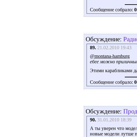
Сообщение собрало:
0
Обсуждение:
Ради
89.
21.02.2010 19:43
@montana-hamburg
ебее можно приличный
Этими карабликами д
Сообщение собрало:
0
Обсуждение:
Про
90.
31.01.2010 18:39
А ты уверен что мод
новые модели лутше 