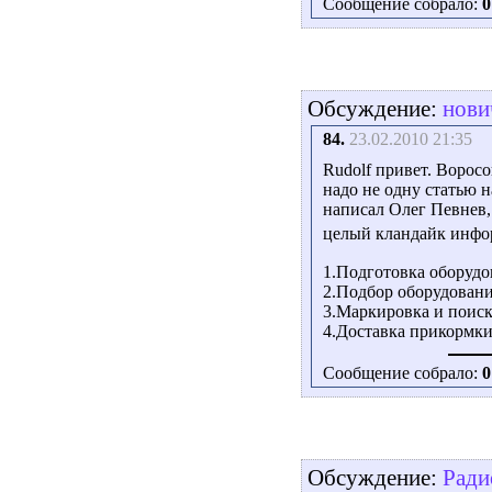
Сообщение собрало:
0
Обсуждение:
нови
84.
23.02.2010 21:35
Rudolf привет. Воросо
надо не одну статью 
написал Олег Певнев, 
целый кландайк инф
1.Подготовка оборудо
2.Подбор оборудовани
3.Маркировка и поиск
4.Доставка прикормки
Сообщение собрало:
0
Обсуждение:
Ради