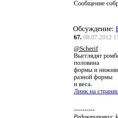
Сообщение соб
Обсуждение:
67.
08.07.2012 1
@Scherif
Выгглядят ромб
половина
формы и нижняя
разной формы
и веса.
Линк на страни
----------
Редактировал: ki