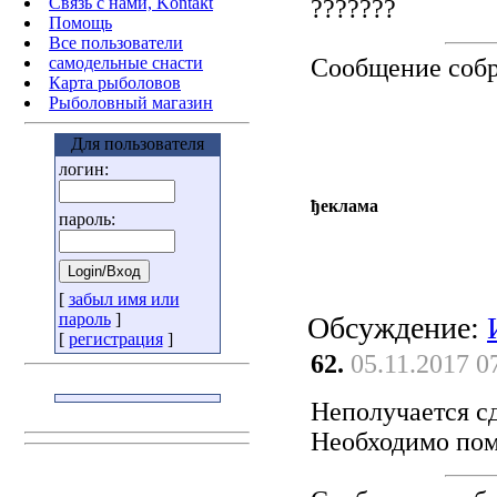
Связь с нами, Kontakt
???????
Помощь
Все пользователи
самодельные снасти
Сообщение соб
Карта рыболовов
Рыболовный магазин
Для пользователя
логин:
ђеклама
пароль:
[
забыл имя или
пароль
]
Обсуждение:
[
регистрация
]
62.
05.11.2017 0
Неполучается с
Необходимо пом