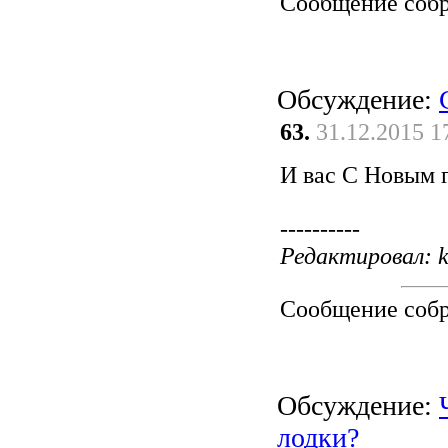
Сообщение соб
Обсуждение:
63.
31.12.2015 1
И вас С Новым г
----------
Редактировал: ki
Сообщение соб
Обсуждение:
лодки?