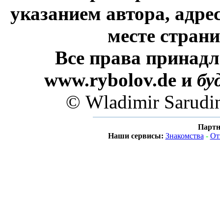
указанием автора, адре
месте стран
Все права принадл
www.rybolov.de и
бу
© Wladimir Sarudi
Партн
Наши сервисы:
Знакомства
-
От