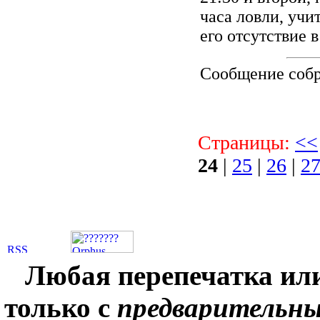
часа ловли, учи
его отсутствие 
Сообщение соб
Страницы:
<<
24
|
25
|
26
|
2
Любая перепечатка ил
только с
предварительн