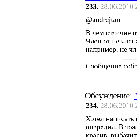
233.
28.06.2010 
@andrejtan
В чем отличие о
Член от не член
например, не чл
Сообщение соб
Обсуждение:
234.
28.06.2010 
Хотел написать 
опередил. В тож
красив, рыбачит