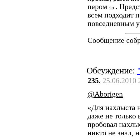
пером
. Предс
всем подходит 
повседневным у
Сообщение соб
Обсуждение:
235.
25.06.2010 
@Aborigen
«Для нахлыста н
даже не только 
пробовал нахлыс
никто не знал, 