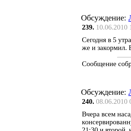
Обсуждение:
239.
10.06.2010 
Сегодня в 5 утр
же и закормил. 
Сообщение соб
Обсуждение:
240.
08.06.2010 
Вчера всем нас
консервированну
21:30 и второй, 