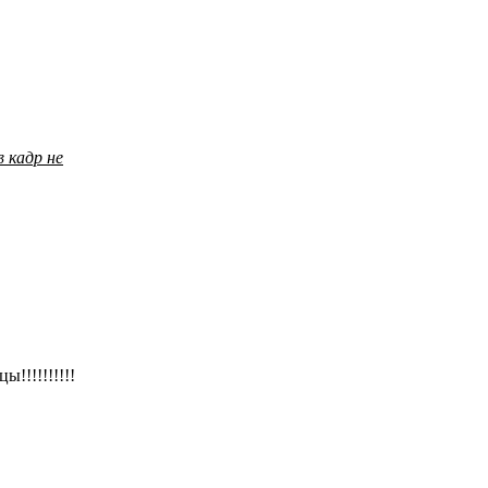
в кадр не
!!!!!!!!!!