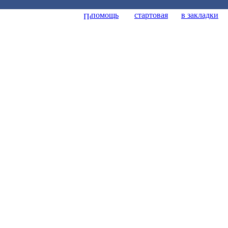
помощь
стартовая
в закладки