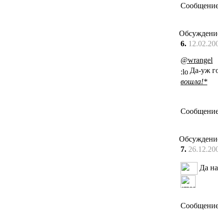
Сообщение
Обсуждени
6.
12.02.20
@wrangel
Да-уж го
вошла!*
Сообщение
Обсуждени
7.
26.12.20
Да на
Сообщение