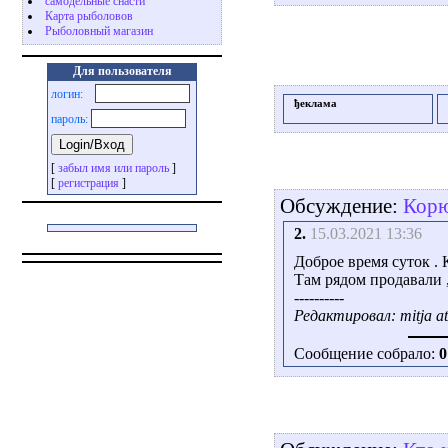
самодельные снасти
Карта рыболовов
Рыболовный магазин
Для пользователя
логин:
ђеклама
пароль:
[
забыл имя или пароль
]
[
регистрация
]
Обсуждение:
Корю
2.
15.03.2021 13:36
Доброе время суток . 
Там рядом продавали ,
----------
Редактировал: mitja at
Сообщение собрало:
0