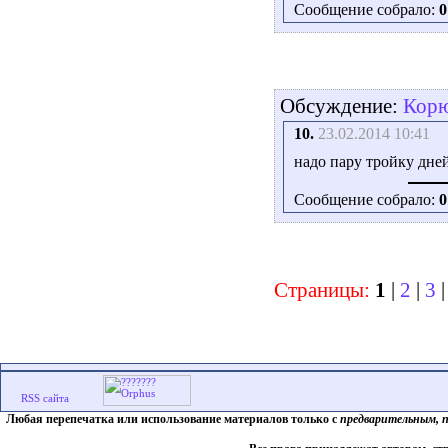
Сообщение собрало:
0
Обсуждение:
Корю
10.
23.02.2014 10:41
надо пару тройку дне
Сообщение собрало:
0
Страницы:
1
|
2
|
3
Любая перепечатка или использование материалов только с
предварительным, 