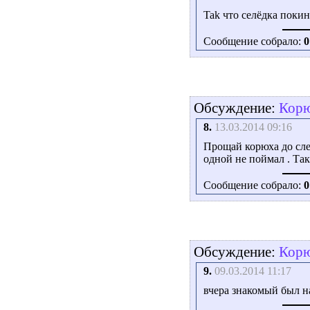
Tak что селёдка покин
Сообщение собрало:
0
Обсуждение:
Корю
8.
13.03.2014 09:16
Прощай корюха до сле
одной не поймал . Так
Сообщение собрало:
0
Обсуждение:
Корю
9.
09.03.2014 11:17
вчера знакомый был на