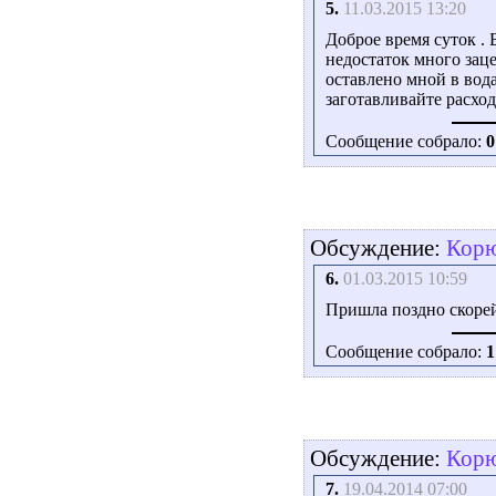
5.
11.03.2015 13:20
Доброе время суток .
недостаток много заце
оставлено мной в вод
заготавливайте расхо
Сообщение собрало:
0
Обсуждение:
Корю
6.
01.03.2015 10:59
Пришла поздно скорей 
Сообщение собрало:
1
Обсуждение:
Корю
7.
19.04.2014 07:00