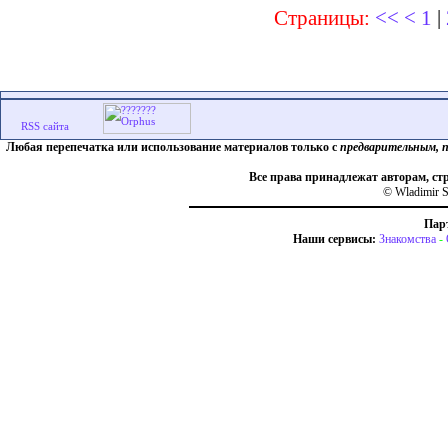
Страницы:
<<
<
1
|
Любая перепечатка или использование материалов только с
предварительным, 
Все права принадлежат авторам, ст
© Wladimir S
Пар
Наши сервисы:
Знакомства
-