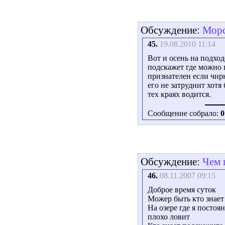
Обсуждение:
Морс
45.
19.08.2010 11:14
Вот и осень на подход
подскажет где можно 
признателен если чирк
его не затруднит хотя
тех краях водится.
Сообщение собрало:
0
Обсуждение:
Чем 
46.
08.11.2007 09:15
Доброе время суток
Можер быть кто знает
На озере где я постоя
плохо ловит