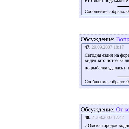
Кто знает подскажите 
Сообщение собрало:
0
Обсуждение:
Вопр
47.
29.09.2007 18:17
Cегодня ездил на форе
видел зато потом за д
но рыбалка удалась и
Сообщение собрало:
0
Обсуждение:
От к
48.
21.08.2007 17:42
с Омска городок водн