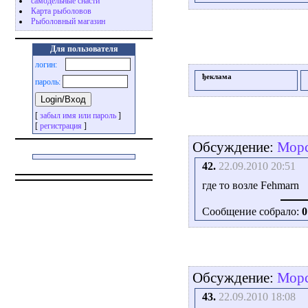
самодельные снасти
Карта рыболовов
Рыболовный магазин
Для пользователя
логин:
ђеклама
пароль:
[
забыл имя или пароль
]
[
регистрация
]
Обсуждение:
Морс
42.
22.09.2010 20:51
где то возле Fehmarn
Сообщение собрало:
0
Обсуждение:
Морс
43.
22.09.2010 18:08