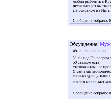
любил рыбачить в Кр
несколько раз выезжа
а в основном на Ирт
Сообщение собрало:
0
Обсуждение:
Мужи
49.
21.08.2007 13:41
У нас под Гановером е
50 съездом есть
стоянка а там все про 
Я сам туда периодиче
сколько душе угодно 
так что кто желает м
Сообщение собрало:
0