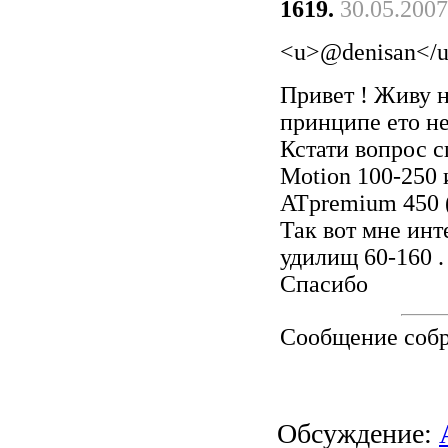
1619.
30.05.2007
<u>@denisan</
Привет ! Живу не
принципе ето н
Кстати вопрос с
Motion 100-250
ATpremium 450 (
Так вот мне инт
удилищ 60-160 .
Спасибо
Сообщение соб
Обсуждение: