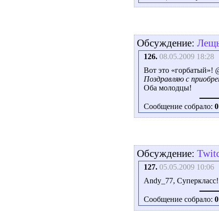
Обсуждение:
Лещь 
126.
08.05.2009 18:28
Вот это «горбатый»!
Поздравляю с приобре
Оба молодцы!
Сообщение собрало:
0
Обсуждение:
Twit
127.
05.05.2009 10:06
Andy_77, Суперкласс!
Сообщение собрало:
0