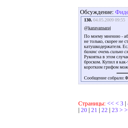
Обсуждение:
Фиде
130.
04.05.2009 09:55
@karavansaraj
По моему мнению - аб
не только, скорее не 
катушкодержателя. Ес
баланс очень сильно с
Рукоятка в этом случа
броском. Купил я как-
коротким грифом можн
Сообщение собрало:
0
Страницы:
<<
<
3
|
|
20
|
21
|
22
|
23
>
>