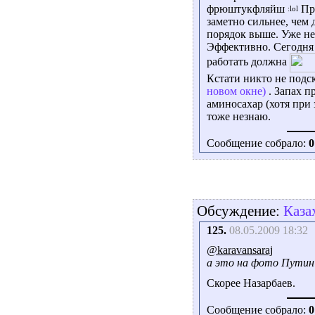
фрюштукфляйш
При
заметно сильнее, чем
порядок выше. Уже не
Эффективно. Сегодня 
работать должна
Кстати никто не подс
новом окне)
. Запах п
аминосахар (хотя при 
тоже незнаю.
Сообщение собрало:
0
Обсуждение:
Каза
125.
08.05.2009 18:32
@karavansaraj
а это на фото Путин
Скорее Назарбаев.
Сообщение собрало:
0