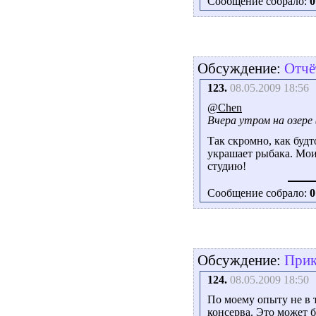
Сообщение собрало:
0
Обсуждение:
Отчё
123.
08.05.2009 18:56
@Chen
Вчера утром на озере (
Так скромно, как буд
украшает рыбака. Мои
студию!
Сообщение собрало:
0
Обсуждение:
Прик
124.
08.05.2009 18:50
По моему опыту не в 
консерва. Это может б