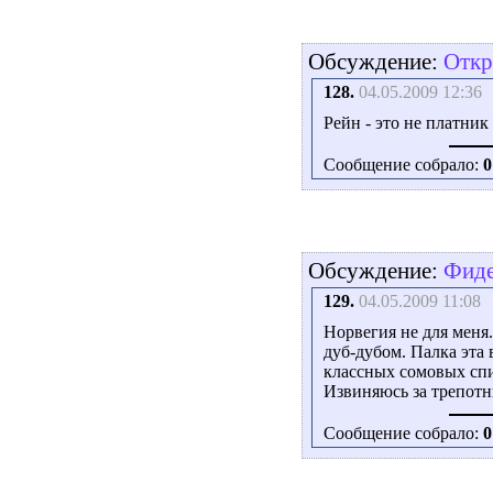
Обсуждение:
Откр
128.
04.05.2009 12:36
Рейн - это не платни
Сообщение собрало:
0
Обсуждение:
Фиде
129.
04.05.2009 11:08
Норвегия не для меня
дуб-дубом. Палка эта 
классных сомовых спи
Извиняюсь за трепотн
Сообщение собрало:
0