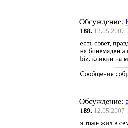
Обсуждение:
188.
12.05.2007 
есть совет, пра
на бинемаден а 
biz. кликни на 
Сообщение соб
Обсуждение:
189.
12.05.2007 
я тоже жил в се