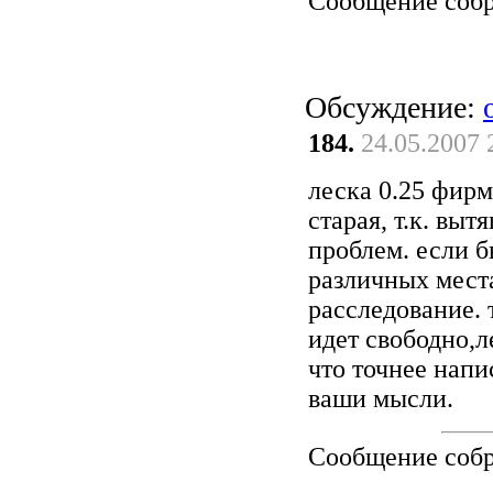
Сообщение соб
Обсуждение:
184.
24.05.2007 
леска 0.25 фирм
старая, т.к. выт
проблем. если б
различных мест
расследование. 
идет свободно,л
что точнее напи
ваши мысли.
Сообщение соб