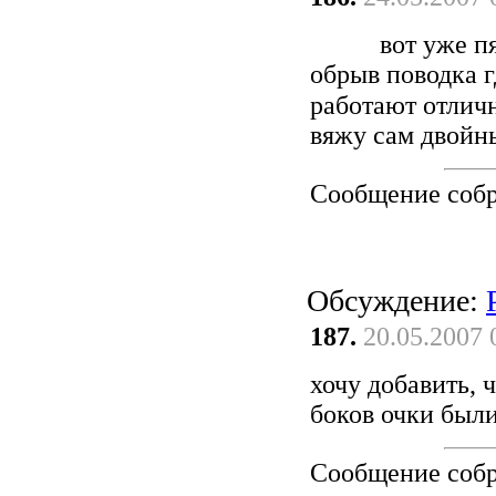
вот уже пя
обрыв поводка г
работают отличн
вяжу сам двойн
Сообщение соб
Обсуждение:
187.
20.05.2007 
хочу добавить, ч
боков очки был
Сообщение соб