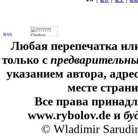
Любая перепечатка ил
только с
предварительн
указанием автора, адре
месте стран
Все права принадл
www.rybolov.de и
бу
© Wladimir Sarudi