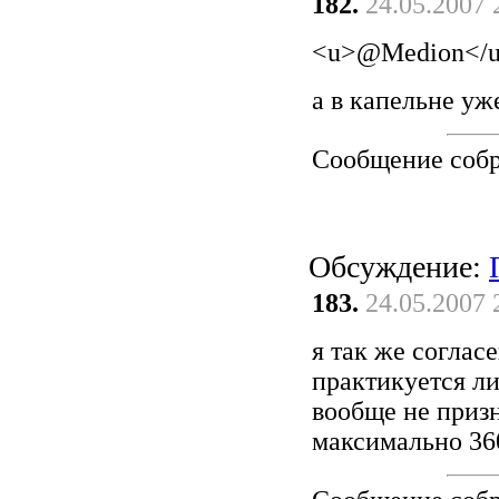
182.
24.05.2007 
<u>@Medion</
а в капельне уж
Сообщение соб
Обсуждение:
183.
24.05.2007 
я так же соглас
практикуется ли
вообще не приз
максимально 36