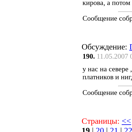
кирова, а потом
Сообщение соб
Обсуждение:
190.
11.05.2007 
у нас на севере 
платников и ни
Сообщение соб
Страницы:
<<
19
|
20
|
21
|
2