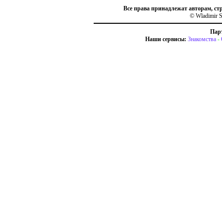
Все права принадлежат авторам, ст
© Wladimir S
Пар
Наши сервисы:
Знакомства
-