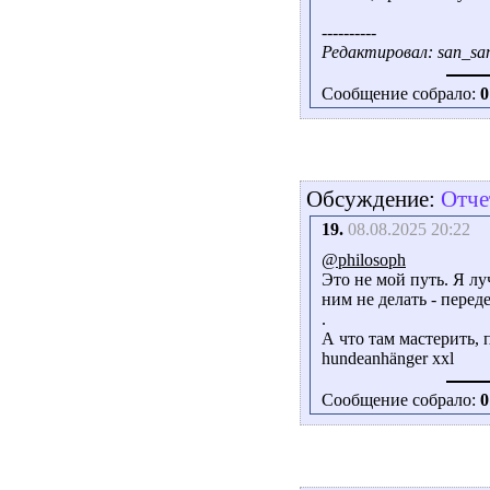
----------
Редактировал: san_san
Сообщение собрало:
0
Обсуждение:
Отче
19.
08.08.2025 20:22
@philosoph
Это не мой путь. Я лу
ним не делать - перед
.
А что там мастерить, 
hundeanhänger xxl
Сообщение собрало:
0