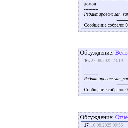
домои
----------
Редактировал: san_san
Сообщение собрало:
0
Обсуждение:
Вело
16.
27.08.2025 23:19
----------
Редактировал: san_san
Сообщение собрало:
0
Обсуждение:
Отче
17.
10.08.2025 09:56