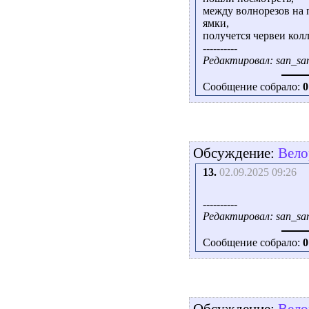
между волнорезов на 
ямки,
получется червеи колл
----------
Редактировал: san_san
Сообщение собрало:
0
Обсуждение:
Вело
13.
02.09.2025 09:26
----------
Редактировал: san_san
Сообщение собрало:
0
Обсуждение:
Вело