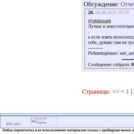
Обсуждение:
Отче
20.
08.08.2025 16:19
@philosoph
Лучше и вместительне
.
а если взять велосип
себе, думаю там не ху
----------
Редактировал: san_san
Сообщение собрало:
0
Страницы:
<<
<
1
|
Любая перепечатка или использование материалов только с
предварительным, 