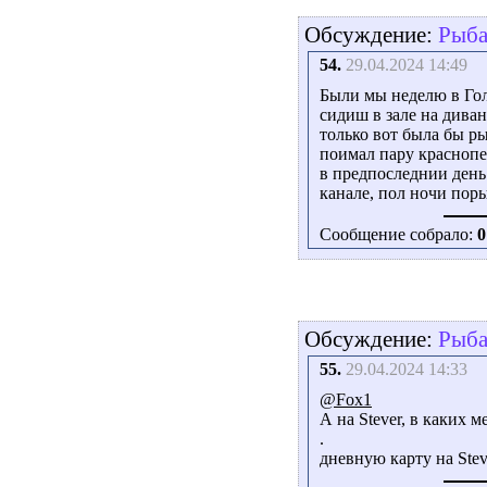
Обсуждение:
Рыба
54.
29.04.2024 14:49
Были мы неделю в Голл
сидиш в зале на дива
только вот была бы ры
поимал пару краснопе
в предпоследнии день 
канале, пол ночи пор
Сообщение собрало:
0
Обсуждение:
Рыба
55.
29.04.2024 14:33
@Fox1
А на Stever, в каких м
.
дневную карту на Steve