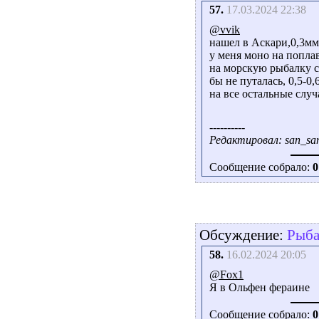
57.
17.03.2024 22:38
@vvik
нашел в Аскари,0,3мм,
у меня моно на попла
на морскую рыбалку с 
бы не путалась, 0,5-0,6
на все остальные случ
----------
Редактировал: san_san
Сообщение собрало:
0
Обсуждение:
Рыба
58.
16.02.2024 20:05
@Fox1
Я в Ольфен фераине
Сообщение собрало:
0