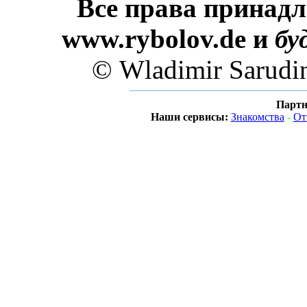
Все права принадл
www.rybolov.de и
бу
© Wladimir Sarudi
Партн
Наши сервисы:
Знакомства
-
От