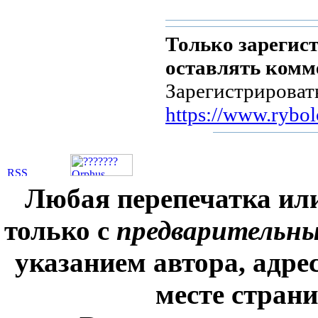
Только зарегис
оставлять комм
Зарегистрироват
https://www.rybol
Любая перепечатка ил
только с
предварительн
указанием автора, адре
месте стран