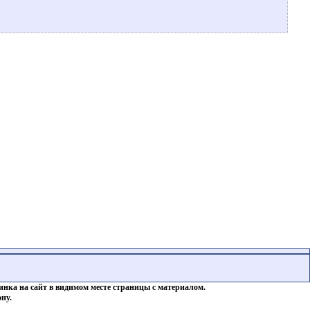
инка на сайт в видимом месте страницы с материалом.
ну.