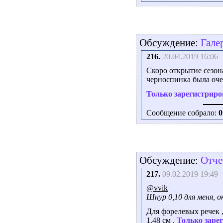
Обсуждение:
Гале
216.
20.04.2019 16:06
Скоро открытие сезон
черноспинка была очен
Только зарегистриро
Сообщение собрало:
0
Обсуждение:
Отче
217.
09.02.2019 19:49
@vvik
Шнур 0,10 для меня, 
Для форелевых речек ,
1.48 см .
Только заре