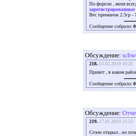
По форели , меня всег
зарегистрированные 
Вес приманок 2.5гр - 7
Сообщение собрало:
0
Обсуждение:
schw
218.
03.02.2019 10:26
Привет , в каком райо
Сообщение собрало:
0
Обсуждение:
Отче
219.
27.01.2019 21:22
Сезон открыл , но пох