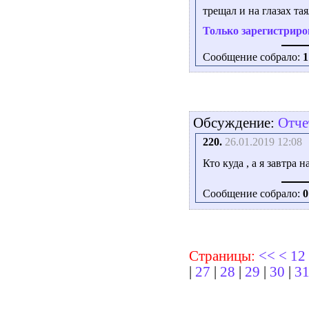
трещал и на глазах тая
Только зарегистриро
Сообщение собрало:
1
Обсуждение:
Отче
220.
26.01.2019 12:08
Кто куда , а я завтра 
Сообщение собрало:
0
Страницы:
<<
<
12
|
27
|
28
|
29
|
30
|
3