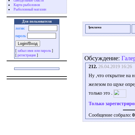
самодельные снасти
Карта рыболовов
Рыболовный магазин
Для пользователя
ђеклама
логин:
пароль:
[
забыл имя или пароль
]
[
регистрация
]
Обсуждение:
Гале
212.
26.04.2019 16:26
Ну ,что открытие на но
железом по щуке опре
только это .
Только зарегистриро
Сообщение собрало:
0