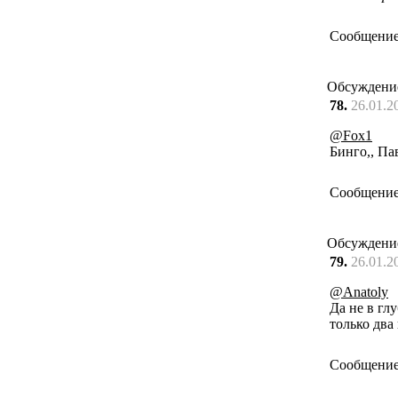
Сообщение
Обсуждени
78.
26.01.2
@Fox1
Бинго,, Па
Сообщение
Обсуждени
79.
26.01.2
@Anatoly
Да не в гл
только два
Сообщение