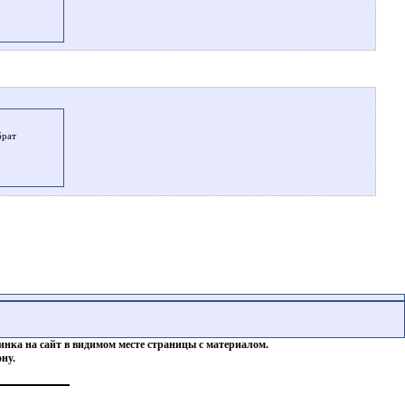
брат
инка на сайт в видимом месте страницы с материалом.
ну.