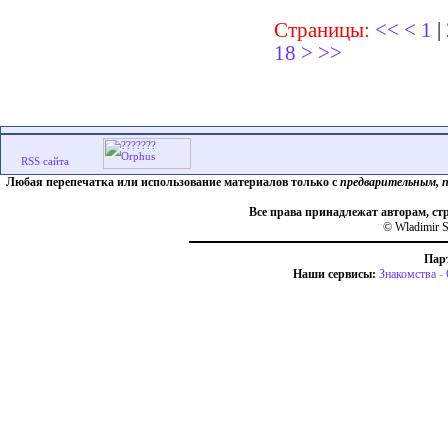
Страницы:
<<
<
1
|
18
>
>>
Любая перепечатка или использование материалов только с
предварительным, 
Все права принадлежат авторам, ст
© Wladimir S
Пар
Наши сервисы:
Знакомства
-