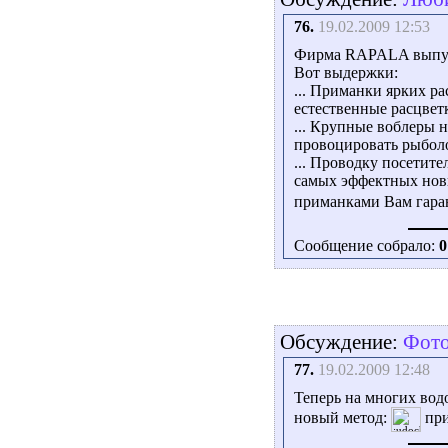
76.
19.02.2009 12:53
Фирма RAPALA выпуст
Вот выдержки:
... Приманки ярких ра
естественные расцвет
... Крупные воблеры 
провоцировать рыболо
... Проводку посетите
самых эффектных нови
приманками Вам гара
Сообщение собрало:
0
Обсуждение:
Фото
77.
19.02.2009 12:48
Теперь на многих водо
новый метод:
при