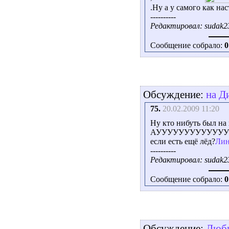
.Ну а у самого как нас
----------
Редактировал: sudak23
Сообщение собрало:
0
Обсуждение:
на Д
75.
20.02.2009 11:20
Ну кто нибуть был на н
АУУУУУУУУУУУУУУ))))
если есть ещё лёд?
Лин
----------
Редактировал: sudak23
Сообщение собрало:
0
Обсуждение:
Люби