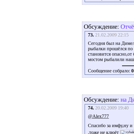
Обсуждение:
Отчё
73.
21.02.2009 22:15
Сегодня был на Димел
рыбалки прошёлся по 
становится опасно,от
мостом рыбалили наши
Сообщение собрало:
0
Обсуждение:
на Д
74.
20.02.2009 19:40
@Alex777
Спасибо за имфу,ну и
,тоже не клюёт