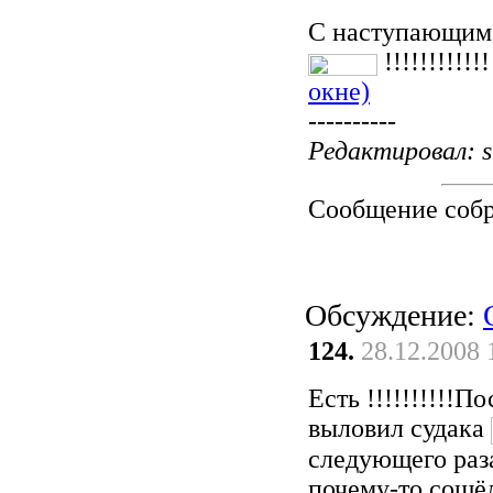
С наступающим
!!!!!!!!!!!
окне)
----------
Редактировал: s
Сообщение соб
Обсуждение:
124.
28.12.2008 
Есть !!!!!!!!!!
выловил судака
следующего раз
почему-то сошё