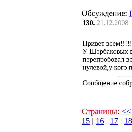
Обсуждение:
130.
21.12.2008 
Привет всем!!!!!
У Щербаковых в
перепробовал вс
нулевой,у кого 
Сообщение соб
Страницы:
<<
15
|
16
|
17
|
1