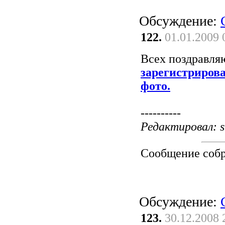
Обсуждение:
122.
01.01.2009 
Всех поздравл
зарегистриров
фото.
----------
Редактировал: s
Сообщение соб
Обсуждение:
123.
30.12.2008 