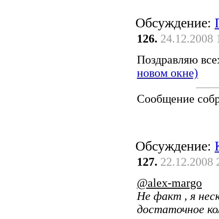
Обсуждение:
126.
24.12.2008 
Поздравляю всех 
новом окне)
Сообщение соб
Обсуждение:
127.
22.12.2008 
@alex-margo
Не факт , я нес
достаточное ко