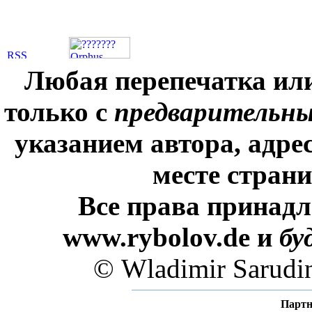
Любая перепечатка ил
только с
предварительн
указанием автора, адре
месте стран
Все права принадл
www.rybolov.de и
бу
© Wladimir Sarudi
Партн