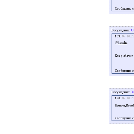
Сообщение с
Обсуждение:
О
189.
07.10.2
@koscha
Как рыбачил
Сообщение с
Обсуждение:
З
190.
07.10.2
Привет,Всем!
Сообщение с