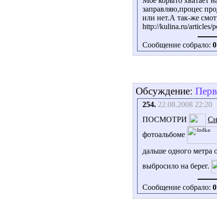
Моё корыто хватает н
заправляю,процес про
или нет.А так-же смот
http://kulina.ru/article
Сообщение собрало:
0
Обсуждение:
Перв
254.
22.08.2008 22:20
ПОСМОТРИ
Сн
фотоальбоме
дальше одного метра 
выбросило на берег.
Сообщение собрало:
0