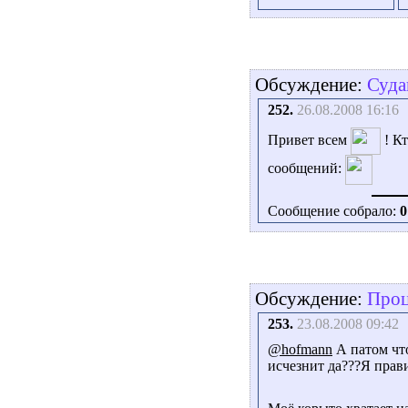
Обсуждение:
Суда
252.
26.08.2008 16:16
Привет всем
! Кт
сообщений:
Сообщение собрало:
0
Обсуждение:
Проц
253.
23.08.2008 09:42
@hofmann
А патом что
исчезнит да???Я прав