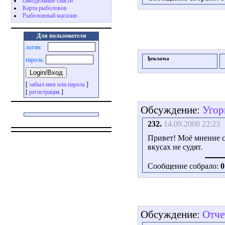
самодельные снасти
Карта рыболовов
Рыболовный магазин
Для пользователя
логин:
ђеклама
пароль:
[
забыл имя или пароль
]
[
регистрация
]
Обсуждение:
Угор
232.
14.09.2008 22:23
Привет! Моё мнение с
вкусах не судят.
Сообщение собрало:
0
Обсуждение:
Отче