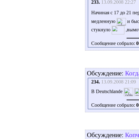
233.
13.09.2008 22:27
Начиная с 17 до 21 п
медленную
и бы
стукнуло
,вымо
Сообщение собрало:
0
Обсуждение:
Когд
234.
13.09.2008 21:09
В Deutschlande
Сообщение собрало:
0
Обсуждение:
Копч