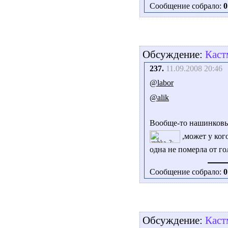
Сообщение собрало:
0
Обсуждение:
Каст
237.
11.09.2008 20:46
@labor
@alik
Вообще-то нашинковы
,может у ког
одна не померла от г
Сообщение собрало:
0
Обсуждение:
Каст