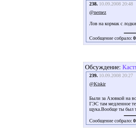
238.
10.09.2008 20:48
@nemez
Лов на кормак с лодк
Сообщение собрало:
0
Обсуждение:
Каст
239.
10.09.2008 20:27
@Kiskir
Были за Азовкой на в
ГЭС там медленное те
щука.Вообще ты был т
Сообщение собрало:
0