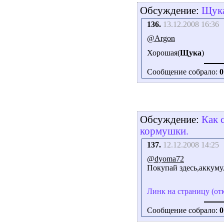
Обсуждение:
Щук
136.
13.12.2008 16:36
@Argon
Хорошая(
Щука
)
Сообщение собрало:
0
Обсуждение:
Как 
кормушки.
137.
12.12.2008 14:25
@dyoma72
Покупай здесь,акку
Линк на страницу (от
Сообщение собрало:
0