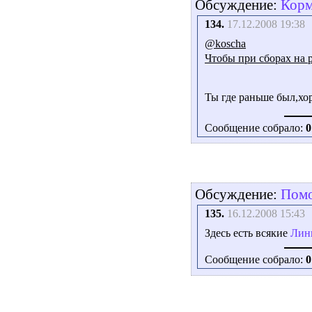
Обсуждение:
Кор
134.
17.12.2008 19:38
@koscha
Чтобы при сборах на р
Ты где раньше был,хо
Сообщение собрало:
0
Обсуждение:
Пом
135.
16.12.2008 15:43
Здесь есть всякие
Линк
Сообщение собрало:
0