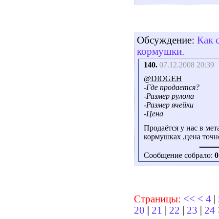
Обсуждение:
Как 
кормушки.
140.
07.12.2008 20:39
@DIOGEH
-Где продается?
-Размер рулона
-Размер ячейки
-Цена
Продаётся у нас в ме
кормушках ,цена точн
Сообщение собрало:
0
Страницы:
<<
<
4
|
20
|
21
|
22
|
23
|
24