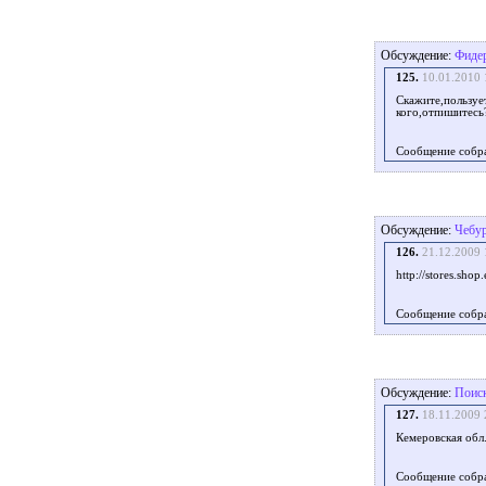
Обсуждение:
Фидер
125.
10.01.2010 
Скажите,пользуе
кого,отпишитесь
Сообщение собр
Обсуждение:
Чебур
126.
21.12.2009 
http://stores.
Сообщение собр
Обсуждение:
Поиск
127.
18.11.2009 
Кемеровская обл
Сообщение собр