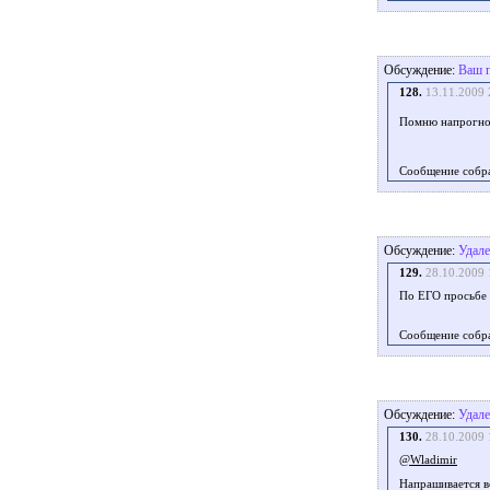
Обсуждение:
Ваш п
128.
13.11.2009 
Помню напрогно
Сообщение собр
Обсуждение:
Удале
129.
28.10.2009 
По ЕГО просьбе
Сообщение собр
Обсуждение:
Удале
130.
28.10.2009 
@Wladimir
Напрашивается в