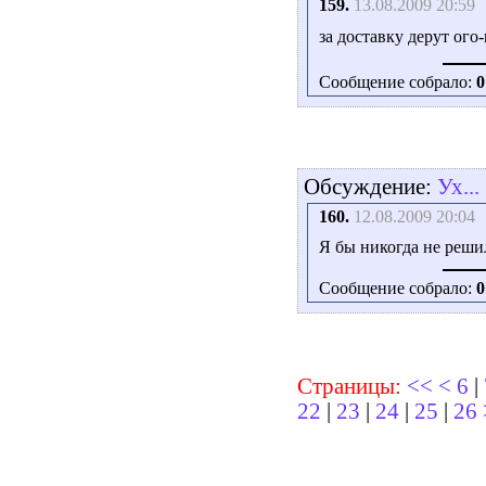
159.
13.08.2009 20:59
за доставку дерут ого-г
Сообщение собрало:
0
Обсуждение:
Ух...
160.
12.08.2009 20:04
Я бы никогда не решился
Сообщение собрало:
0
Страницы:
<<
<
6
|
22
|
23
|
24
|
25
|
26