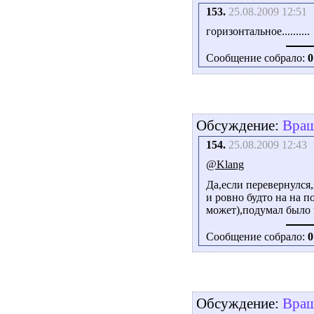
153.
25.08.2009 12:51
горизонтальное..........
Сообщение собрало:
0
Обсуждение:
Вращ
154.
25.08.2009 12:43
@Klang
Да,если перевернулся,я
и ровно будто на на 
может),подумал было 
Сообщение собрало:
0
Обсуждение:
Вращ