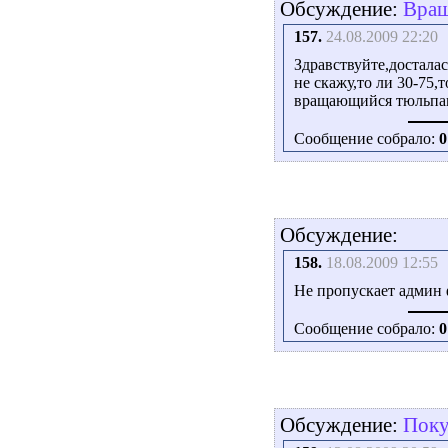
Обсуждение:
Вращ
157.
24.08.2009 22:20
Здравствуйте,досталас
не скажу,то ли 30-75,
вращающийся тюльпан ..
Сообщение собрало:
0
Обсуждение:
158.
18.08.2009 12:55
Не пропускает админ фот
Сообщение собрало:
0
Обсуждение:
Поку