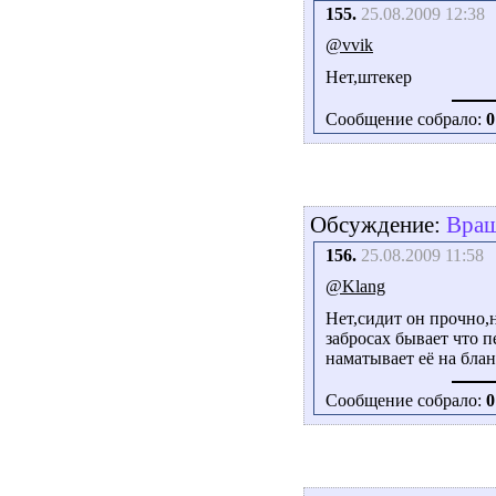
155.
25.08.2009 12:38
@vvik
Нет,штекер
Сообщение собрало:
0
Обсуждение:
Вращ
156.
25.08.2009 11:58
@Klang
Нет,сидит он прочно,не 
забросах бывает что п
наматывает её на блан
Сообщение собрало:
0