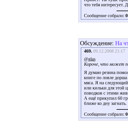
что тебя интересует. 
Сообщение собрало:
0
Обсуждение:
На ч
469.
09.12.2008 21:17
@glas
Короче, что может по
Я думаю резина помож
книге по ловле дорша 
мяса. Я на следующий
или кильки для этой 
поводков с этими жив
А ещё прикупил 60 гр
ближе ко дну загнать.
Сообщение собрало:
0