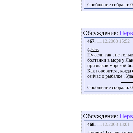
Сообщение собрало:
0
Обсуждение:
Перв
467.
11.12.2008 15:52
@stas
Ну если так , не тольк
болтанки в море у Лан
признаков морской бол
Как говорится , когда
сейчас о рыбалке . Уд
Сообщение собрало:
0
Обсуждение:
Перв
468.
11.12.2008 13:01
Привет! Ты луше прос