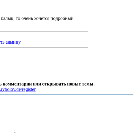
балык, то очень хочется подробный
ть админу
ть комментарии или открывать новые темы.
rybolov.de/register