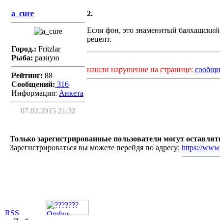
a_cure
2.
Если фон, это знаменитый балхашский 
рецепт.
Город.:
Fritzlar
Рыба:
разную
нашли нарушение на странице:
сообщи
Рейтинг:
88
Сообщений:
316
Информация:
Aнкета
07.02.2015 21:32
Только зарегистрированные пользователи могут оставля
Зарегистрироваться вы можете перейдя по адресу:
https://www.