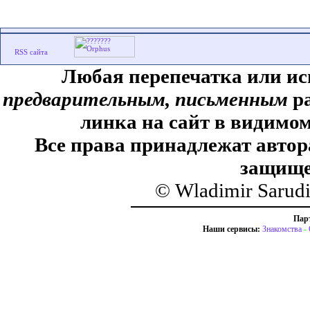
Любая перепечатка или ис
предварительным, письменным
ра
линка на сайт в видимом
Все права принадлежат автор
защище
© Wladimir Sarud
Пар
Наши сервисы:
Знакомства
-