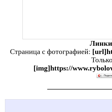
Линки
Страница с фотографией:
[url]h
Тольк
[img]https://www.rybolov
Подел