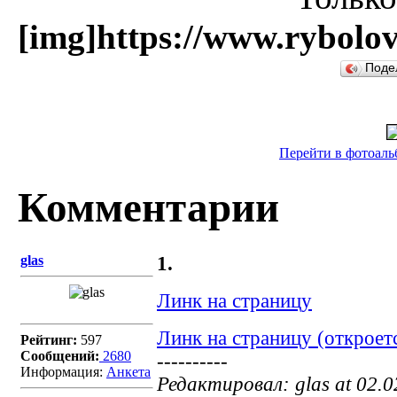
[img]https://www.rybolov
Поде
Перейти в фотоал
Комментарии
glas
1.
Линк на страницу
Линк на страницу (откроет
Рейтинг:
597
Сообщений:
2680
----------
Информация:
Aнкета
Редактировал: glas at 02.0