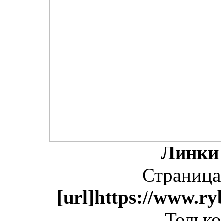
Линки
Страница
[url]https://www.ry
Только