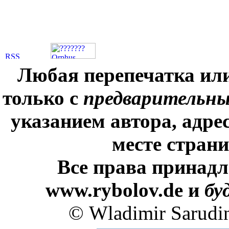
Любая перепечатка ил
только с
предварительн
указанием автора, адре
месте стран
Все права принадл
www.rybolov.de и
бу
© Wladimir Sarudi