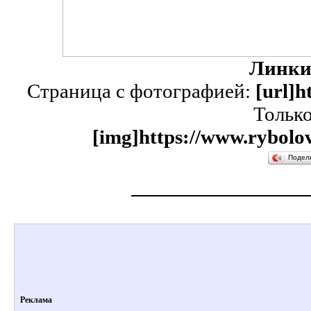
Линки
Страница с фотографией:
[url]h
Тольк
[img]https://www.rybolov
Подел
Реклама