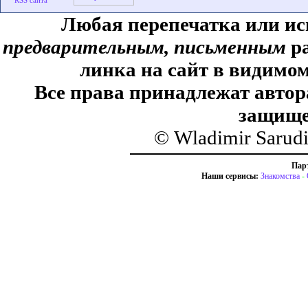
Любая перепечатка или ис
предварительным, письменным
ра
линка на сайт в видимом
Все права принадлежат автор
защище
© Wladimir Sarud
Пар
Наши сервисы:
Знакомства
-