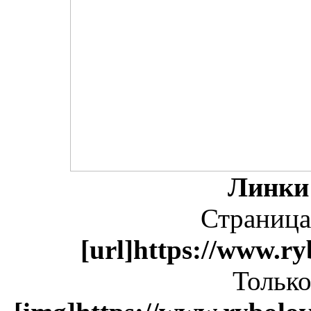
Линки
Страница
[url]https://www.ry
Только