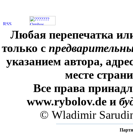
Любая перепечатка ил
только с
предварительн
указанием автора, адре
месте стран
Все права принадл
www.rybolov.de и
бу
© Wladimir Sarudi
Партн