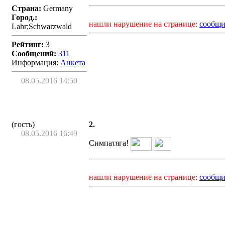
Страна:
Germany
Город.:
нашли нарушение на странице:
сообщи
Lahr;Schwarzwald
Рейтинг:
3
Сообщений:
311
Информация:
Aнкета
08.05.2016 14:50
(гость)
2.
08.05.2016 16:49
Симпатяга!
нашли нарушение на странице:
сообщи