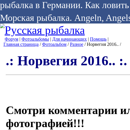
рыбалка в Германии. Как ловить 
Морская рыбалка. Angeln, Angels
Форум
|
Фотоальбомы
|
Для начинающих
|
Помощь
|
Главная страница
/
Фотоальбом
/
Разное
/ Норвегия 2016.. /
.: Норвегия 2016.. :.
Смотри комментарии и
фотографией!!!