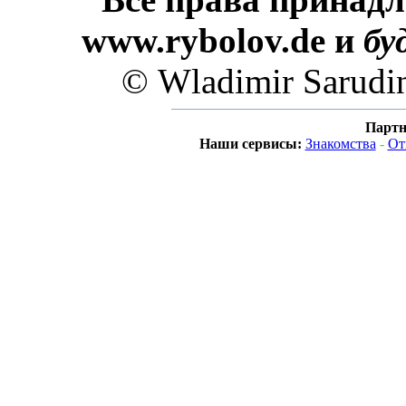
www.rybolov.de и
бу
© Wladimir Sarudi
Партн
Наши сервисы:
Знакомства
-
От