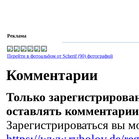
Реклама
Перейти в фотоальбом от Scherif (90) фотографий
Комментарии
Только зарегистрирова
оставлять комментарии
Зарегистрироваться вы м
https://www.rybolov.de/reg