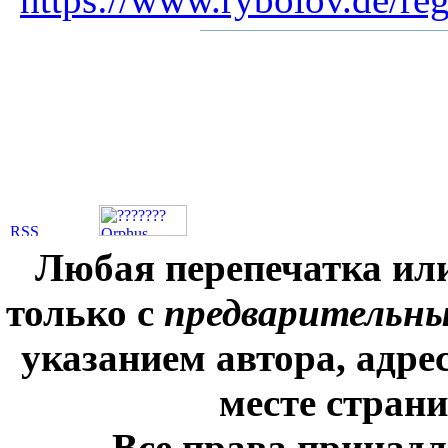
Любая перепечатка ил
только с
предварительн
указанием автора, адре
месте стран
Все права принадл