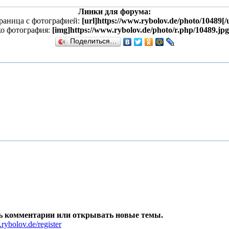
Линки для форума:
раница с фотографией:
[url]https://www.rybolov.de/photo/10489[/u
ко фотография:
[img]https://www.rybolov.de/photo/r.php/10489.jpg
Поделиться…
ть комментарии или открывать новые темы.
rybolov.de/register