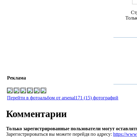
Ст
Толь
Реклама
Перейти в фотоальбом от arsenal171 (15) фотографий
Комментарии
Только зарегистрированные пользователи могут оставля
Зарегистрироваться вы можете перейдя по адресу:
https://www.