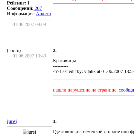
Рейтинг:
1
Сообщений:
207
Информация:
Aнкета
01.06.2007 09:09
(гость)
2.
01.06.2007 13:49
Красавицы
----------
<i>Last edit by: vitalik at 01.06.2007 13:5
нашли нарушение на странице:
сообщи
jurej
3.
Где ловиш ,на немецкой стороне или 