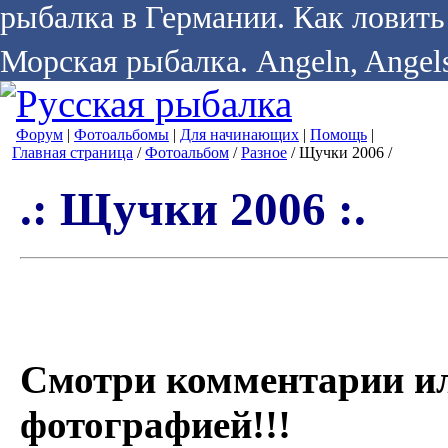
рыбалка в Германии. Как ловить 
Морская рыбалка. Angeln, Angels
Форум
|
Фотоальбомы
|
Для начинающих
|
Помощь
|
Главная страница
/
Фотоальбом
/
Разное
/ Щучки 2006 /
.: Щучки 2006 :.
Смотри комментарии и
фотографией!!!