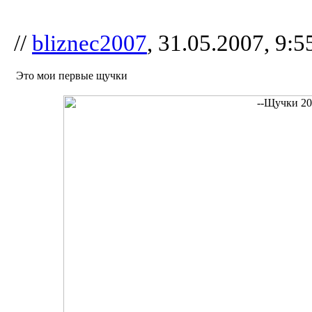
//
bliznec2007
, 31.05.2007, 9:5
Это мои первые щучки