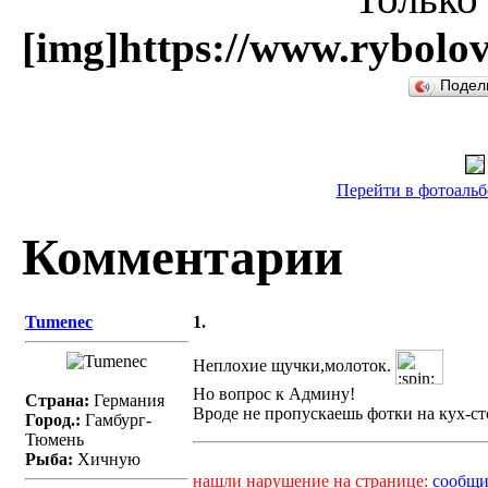
[img]https://www.rybolov
Подел
Перейти в фотоальбо
Комментарии
Tumenec
1.
Неплохие щучки,молоток.
Но вопрос к Админу!
Страна:
Германия
Вроде не пропускаешь фотки на кух-ст
Город.:
Гамбург-
Тюмень
Рыба:
Хичную
нашли нарушение на странице:
сообщи