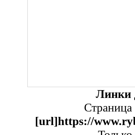
Линки 
Страница 
[url]https://www.ry
Только