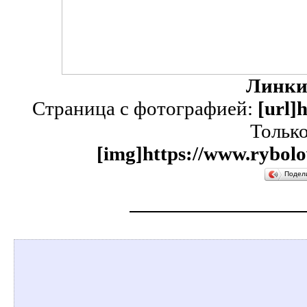
Линки
Страница с фотографией:
[url]
Тольк
[img]https://www.rybolo
Подел