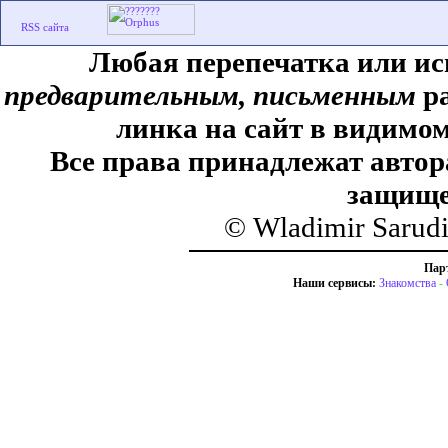
Любая перепечатка или ис
предварительным, письменным
ра
линка на сайт в видимом
Все права принадлежат автор
защище
© Wladimir Sarud
Пар
Наши сервисы:
Знакомства
-