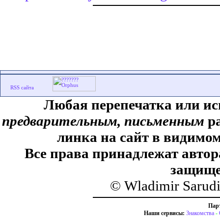
Любая перепечатка или ис
предварительным, письменным
ра
линка на сайт в видимом
Все права принадлежат автор
защище
© Wladimir Sarud
Пар
Наши сервисы:
Знакомства
-