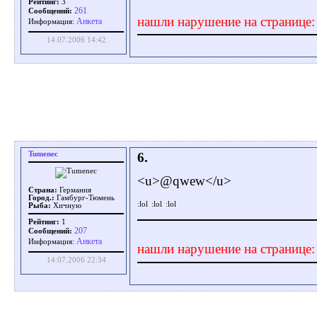
Рейтинг:
3
261
Сообщений:
нашли нарушение на странице
Aнкета
Информация:
14.07.2006 14:42
Tumenec
6.
<u>@qwew</u>
Страна:
Германия
Город.:
Гамбург-Тюмень
Рыба:
Хичную
Рейтинг:
1
207
Сообщений:
Aнкета
Информация:
нашли нарушение на странице
14.07.2006 22:34