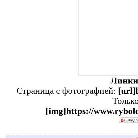
Линки
Страница с фотографией:
[url]
Тольк
[img]https://www.rybolo
Подел