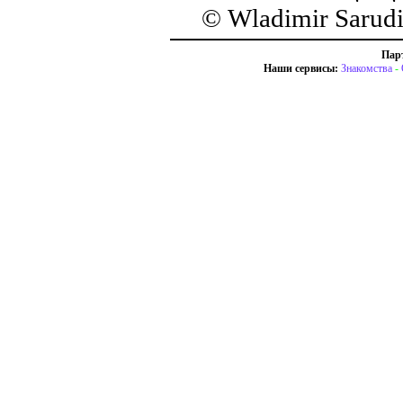
© Wladimir Sarud
Пар
Наши сервисы:
Знакомства
-