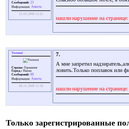
23
Сообщений:
Aнкета
Информация:
21.03.2008 13:21
нашли нарушение на странице
Voennui
7.
А мне запретил надзиратель,ал
Страна:
Германия
ловить.Только поплавок или фи
Город.:
Hanau
60
Сообщений:
Aнкета
Информация:
06.11.2008 11:56
нашли нарушение на странице
Только зарегистрированные пол