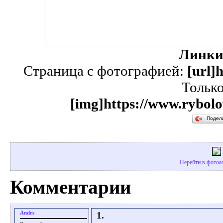
Линки
Страница с фотографией:
[url]
Тольк
[img]https://www.rybolo
Подел
Перейти в фотоа
Комментарии
Andrs
1.