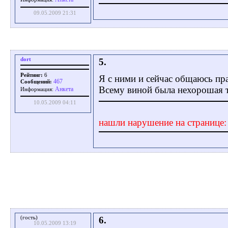
09.05.2009 21:31
dort
5.
Рейтинг:
6
Я с ними и сейчас общаюсь пр
467
Сообщений:
Всему виной была нехорошая те
Aнкета
Информация:
10.05.2009 04:11
нашли нарушение на странице
(гость)
6.
10.05.2009 13:19