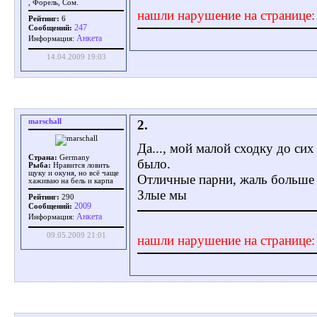
, Форель, Сом.
нашли нарушение на странице
Рейтинг:
6
247
Сообщений:
Aнкета
Информация:
14.04.2009 19:03
marschall
2.
Да..., мой малой сходку до сих
Страна:
Germany
было.
Рыба:
Нравится ловить
щуку и окуня, но всё чаще
Отличные парни, жаль больше 
хаживаю на бель и карпа
Злые мы
Рейтинг:
290
2009
Сообщений:
Aнкета
Информация:
09.05.2009 21:01
нашли нарушение на странице