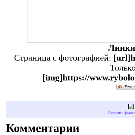
Линки
Страница с фотографией:
[url]
Тольк
[img]https://www.rybolo
Подел
Перейти в фотоал
Комментарии