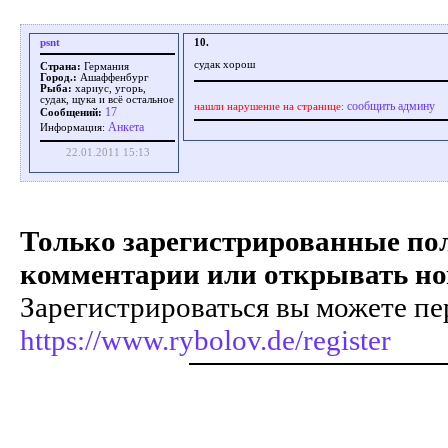
psnt
10.
судак хорош
Страна:
Германия
Город.:
Ашаффенбург
Рыба:
хариус, угорь,
судак, щука и всё остальное
сообщить админу
нашли нарушение на странице:
17
Сообщений:
Aнкета
Информация:
22.01.2011 15:13
Только зарегистрированные пол
комментарии или открывать но
Зарегистрироваться вы можете пе
https://www.rybolov.de/register