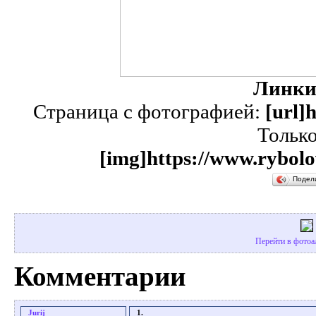
Линки
Страница с фотографией:
[url]
Тольк
[img]https://www.rybolo
Подел
Перейти в фотоа
Комментарии
Jurij
1.