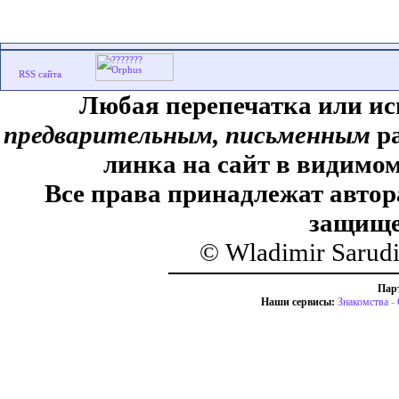
Любая перепечатка или ис
предварительным, письменным
ра
линка на сайт в видимом
Все права принадлежат автор
защище
© Wladimir Sarud
Пар
Наши сервисы:
Знакомства
-